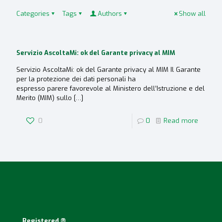
Categories
Tags
Authors
Show all
Servizio AscoltaMi: ok del Garante privacy al MIM
Servizio AscoltaMi: ok del Garante privacy al MIM Il Garante
per la protezione dei dati personali ha
espresso parere favorevole al Ministero dell’Istruzione e del
Merito (MIM) sullo
[…]
0
0
Read more
Registered ®